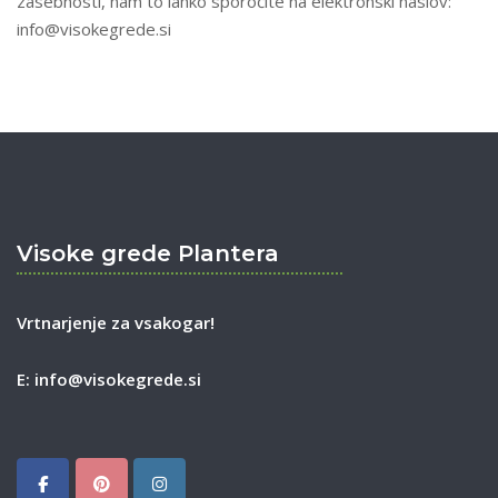
zasebnosti, nam to lahko sporočite na elektronski naslov:
info@visokegrede.si
Visoke grede Plantera
Vrtnarjenje za vsakogar!
E:
info@visokegrede.si