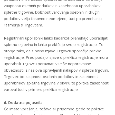
zaupnosti osebnih podatkov in zasebnosti uporabnikov
spletne trgovine. Dolžnost varovanja osebnih in drugih
podatkov velja časovno neomejeno, tudi po prenehanju
razmerja s Trgovcem.
Registrirani uporabniki lahko kadarkoli prenehajo uporabljati
spletno trgovino in lahko prekličejo svojo registracijo. To
storijo tako, da s pisno izjavo Trgovcu sporočijo preklic
registracije. Pred podajo izjave o preklicu registracije mora
uporabnik Trgovcu poravnati vse še neporavnane
obveznosti iz naslova opravljenih nakupov v spletni trgovini.
Trgovec bo zaupnost osebnih podatkov in zasebnost
uporabnikov spletne trgovine v okviru te politike zasebnosti
varoval tudi v primeru preklica registracije.
6. Dodatna pojasnila
Če imate vprašanja, težave ali pripombe glede te politike