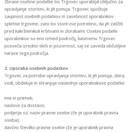
Zbrane osebne podatke bo Trgovec uporabljal izključno za
opravljanje storitev, ki jih ponuja. Trgovec spoštuje
zaupnost osebnih podatkov in zasebnost uporabnikov
spletne trgovine, zato bo storil vse potrebno, da jih zaščiti
pred kakršnimikoli kršitvami in zlorabami. Osebni podatki
uporabnikov so eno izmed področij, kateremu Trgovec
posveča izredno skrb in pozornost, saj se zaveda občutljive
narave tega področja.
2. Uporaba osebnih podatkov
Trgovec za potrebe opravljanja storitev, ki jih ponuja, zbira,
vodi, obdeluje in shranjuje naslednje uporabnikove podatke:
ime in priimek;
naslove za dostavo;
podjetje oz. naziv pravne osebe (če je uporabnik pravna
oseba);
davčno številko pravne osebe (če je uporabnik pravna